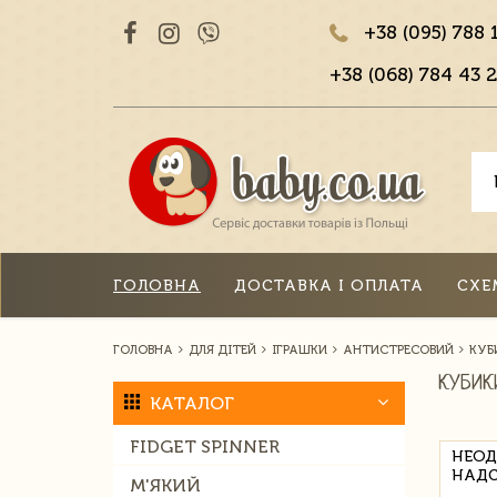
+38 (095) 788 
+38 (068) 784 43 2
ГОЛОВНА
ДОСТАВКА І ОПЛАТА
СХЕ
ГОЛОВНА
ДЛЯ ДІТЕЙ
ІГРАШКИ
АНТИСТРЕСОВИЙ
КУБ
КУБИК
КАТАЛОГ
FIDGET SPINNER
НЕОД
НАДС
М'ЯКИЙ