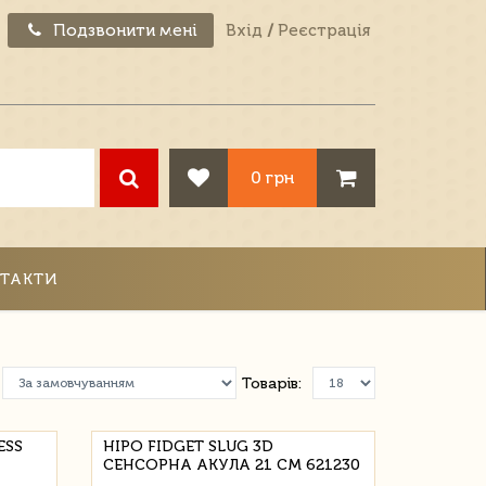
Подзвонити мені
Вхід
/
Реєстрація
0 грн
ТАКТИ
Товарів:
ESS
HIPO FIDGET SLUG 3D
СЕНСОРНА АКУЛА 21 СМ 621230