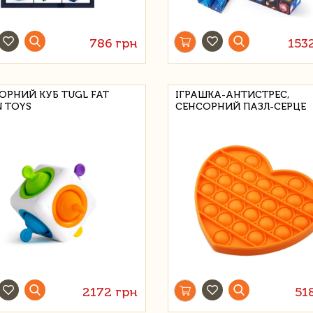
786 грн
153
ОРНИЙ КУБ TUGL FAT
ІГРАШКА-АНТИСТРЕС,
N TOYS
СЕНСОРНИЙ ПАЗЛ-СЕРЦЕ
2172 грн
51