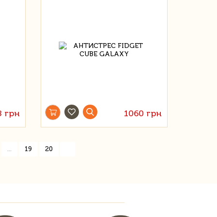
8 грн
1060 грн
»
...
19
20