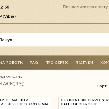
12 68
Повідомити про оплату
4(Viber)
МА РОБОТИ
FAQ
ПРО СЕРВІС
ВІДГУКИ
КОН
ИКИ АНТИСТРЕС
И АНТИСТРЕС
Сорт:
ІМОВІ МАГНІТИ
ІГРАШКА CUBE PUZZLE STR
ИЛЬНІ 25 ШТ. 10X10X10MM
BALL TODDLER 2 ШТ