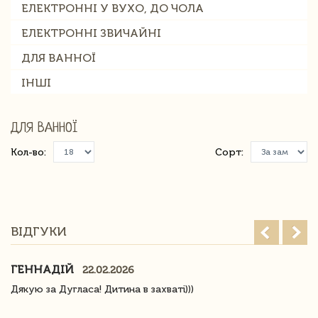
ЕЛЕКТРОННІ У ВУХО, ДО ЧОЛА
ЕЛЕКТРОННІ ЗВИЧАЙНІ
ДЛЯ ВАННОЇ
ІНШІ
ДЛЯ ВАННОЇ
Кол-во:
Сорт:
ВІДГУКИ
ГЕННАДІЙ
22.02.2026
Дякую за Дугласа! Дитина в захваті)))