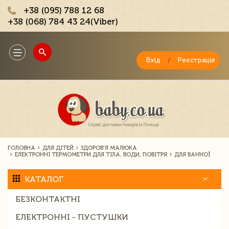
+38 (095) 788 12 68
+38 (068) 784 43 24(Viber)
;
Toggle
navigation
Вхід
/
Реєстрація
ГОЛОВНА
ДЛЯ ДІТЕЙ
ЗДОРОВ'Я МАЛЮКА
ЕЛЕКТРОННІ ТЕРМОМЕТРИ ДЛЯ ТІЛА, ВОДИ, ПОВІТРЯ
ДЛЯ ВАННОЇ
КАТАЛОГ
БЕЗКОНТАКТНІ
ЕЛЕКТРОННІ - ПУСТУШКИ