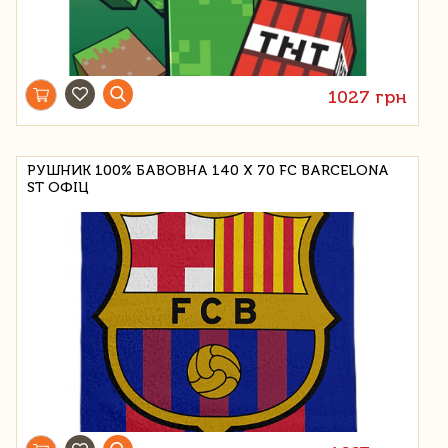
1027 грн
РУШНИК 100% БАВОВНА 140 X 70 FC BARCELONA
ST ОФІЦ