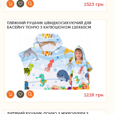
1523 грн
ПЛЯЖНИЙ РУШНИК ШВИДКОСИХУЮЧИЙ ДЛЯ
БАСЕЙНУ ПОНЧО З КАПЮШОНОМ 120Х60СМ
1218 грн
ДИТЯЧИЙ РУШНИК-ПОНЧО З МІКРОФІБРИ З