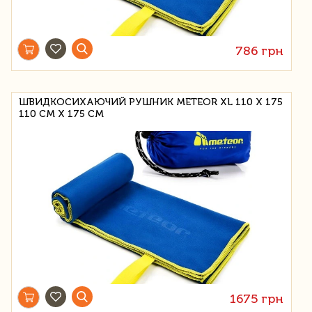
786 грн
ШВИДКОСИХАЮЧИЙ РУШНИК METEOR XL 110 Х 175
110 СМ Х 175 СМ
1675 грн