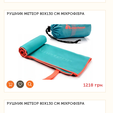
РУШНИК МЕТЕОР 80Х130 СМ МІКРОФІБРА
1218 грн
РУШНИК МЕТЕОР 80Х130 СМ МІКРОФІБРА