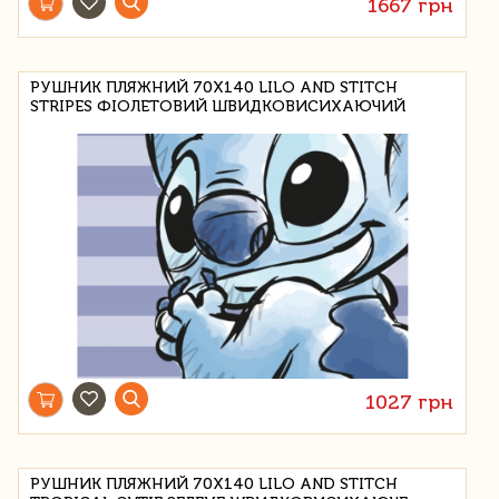
1667 грн
РУШНИК ПЛЯЖНИЙ 70Х140 LILO AND STITCH
STRIPES ФІОЛЕТОВИЙ ШВИДКОВИСИХАЮЧИЙ
1027 грн
РУШНИК ПЛЯЖНИЙ 70X140 LILO AND STITCH