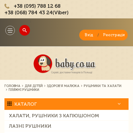
+38 (095) 788 12 68
+38 (068) 784 43 24(Viber)
;
Toggle
navigation
Вхід
/
Реєстрація
ГОЛОВНА
ДЛЯ ДІТЕЙ
ЗДОРОВ'Я МАЛЮКА
РУШНИКИ ТА ХАЛАТИ
ПЛЯЖНІ РУШНИКИ
КАТАЛОГ
ХАЛАТИ, РУШНИКИ З КАПЮШОНОМ
ЛАЗНІ РУШНИКИ