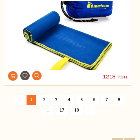
1218 грн
«
1
2
3
4
5
6
7
8
»
...
17
18