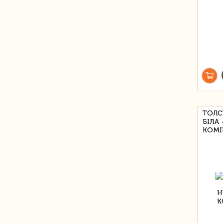
ТОЛС
БІЛА
КОМІ