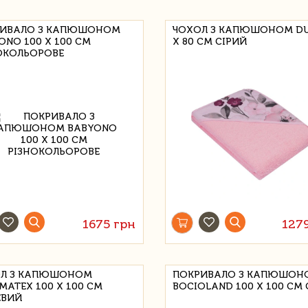
ИВАЛО З КАПЮШОНОМ
ЧОХОЛ З КАПЮШОНОМ DU
ONO 100 Х 100 СМ
Х 80 СМ СІРИЙ
ОКОЛЬОРОВЕ
1675 грн
127
Л З КАПЮШОНОМ
ПОКРИВАЛО З КАПЮШОН
MATEX 100 Х 100 СМ
BOCIOLAND 100 Х 100 СМ
ЕВИЙ