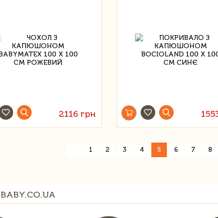
2116 грн
155
«
1
2
3
4
5
6
7
8
BABY.CO.UA