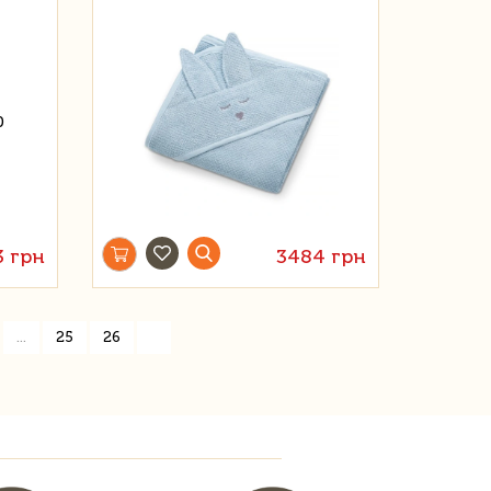
3 грн
3484 грн
»
...
25
26