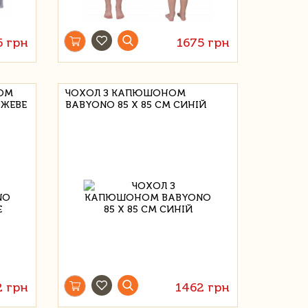
6 грн
1675 грн
ОМ
ЧОХОЛ З КАПЮШОНОМ
ОЖЕВЕ
BABYONO 85 Х 85 СМ СИНІЙ
2 грн
1462 грн