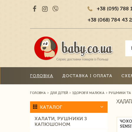
+38 (095) 788 
+38 (068) 784 43 2
ГОЛОВНА
ДОСТАВКА І ОПЛАТА
СХЕ
ГОЛОВНА
ДЛЯ ДІТЕЙ
ЗДОРОВ'Я МАЛЮКА
РУШНИКИ ТА
ХАЛАТ
КАТАЛОГ
ХАЛАТИ, РУШНИКИ З
ЧОХО
КАПЮШОНОМ
SENSI