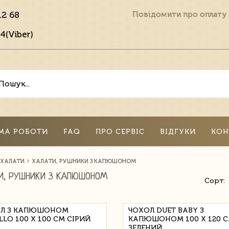
12 68
Повідомити про оплату
4(Viber)
МА РОБОТИ
FAQ
ПРО СЕРВІС
ВІДГУКИ
КОН
 ХАЛАТИ
ХАЛАТИ, РУШНИКИ З КАПЮШОНОМ
И, РУШНИКИ З КАПЮШОНОМ
Сорт:
Л З КАПЮШОНОМ
ЧОХОЛ DUET BABY З
LLO 100 Х 100 СМ СІРИЙ
КАПЮШОНОМ 100 Х 120 
ЗЕЛЕНИЙ