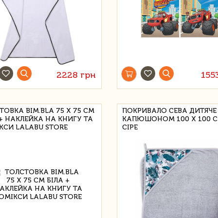
2228 грн
155
ТОВКА BIM.BLA 75 Х 75 СМ
ПОКРИВАЛО CEBA ДИТЯЧЕ
 + НАКЛЕЙКА НА КНИГУ ТА
КАПЮШОНОМ 100 Х 100 
КСИ LALABU STORE
СІРЕ