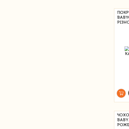
ПОКР
BABY
РІЗН
ЧОХО
BABY
РОЖ