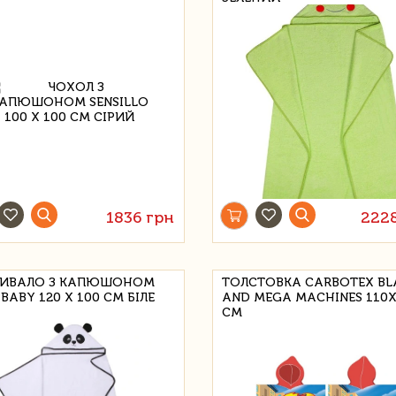
1836 грн
222
ИВАЛО З КАПЮШОНОМ
ТОЛСТОВКА CARBOTEX BL
BABY 120 Х 100 СМ БІЛЕ
AND MEGA MACHINES 110X
СМ