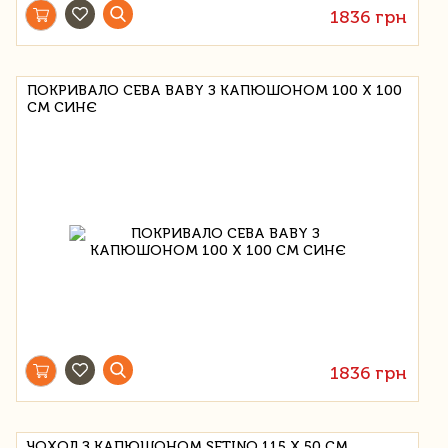
1836 грн
ПОКРИВАЛО CEBA BABY З КАПЮШОНОМ 100 Х 100
СМ СИНЄ
1836 грн
ЧОХОЛ З КАПЮШОНОМ SETINO 115 Х 50 СМ