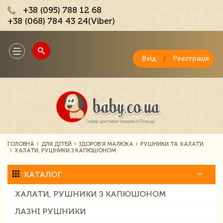
+38 (095) 788 12 68
+38 (068) 784 43 24(Viber)
;
Toggle
navigation
Вхід
/
Реєстрація
ГОЛОВНА
ДЛЯ ДІТЕЙ
ЗДОРОВ'Я МАЛЮКА
РУШНИКИ ТА ХАЛАТИ
ХАЛАТИ, РУШНИКИ З КАПЮШОНОМ
КАТАЛОГ
ХАЛАТИ, РУШНИКИ З КАПЮШОНОМ
ЛАЗНІ РУШНИКИ