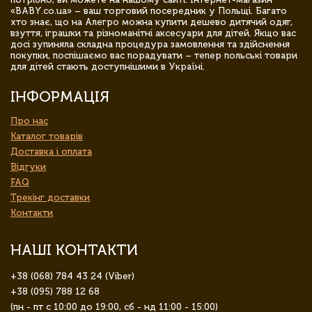
«BABY.co.ua» – ваш торговий посередник у Польщі. Багато
хто знає, що на Алегро можна купити дешево дитячий одяг,
взуття, іграшки та різноманітні аксесуари для дітей. Якщо вас
досі зупиняла складна процедура замовлення та здійснення
покупки, поспішаємо вас порадувати – тепер польські товари
для дітей стають доступнішими в Україні.
ІНФОРМАЦІЯ
Про нас
Каталог товарів
Доставка і оплата
Відгуки
FAQ
Трекінг доставки
Контакти
НАШІ КОНТАКТИ
+38 (068) 784 43 24 (Viber)
+38 (095) 788 12 68
(пн - пт с 10:00 до 19:00, сб - нд 11:00 - 15:00)