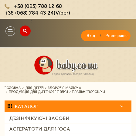
+38 (095) 788 12 68
+38 (068) 784 43 24(Viber)
;
Toggle
navigation
Вхід
/
Реєстрація
ГОЛОВНА
ДЛЯ ДІТЕЙ
ЗДОРОВ'Я МАЛЮКА
ПРОДУКЦІЯ ДЛЯ ДИТЯЧОЇ ГІГІЄНИ
ПРАЛЬНІ ПОРОШКИ
КАТАЛОГ
ДЕЗІНФІКУЮЧІ ЗАСОБИ
АСПІРАТОРИ ДЛЯ НОСА