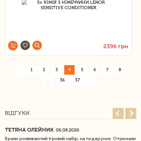
2396 грн
«
1
2
3
4
5
6
7
8
»
...
36
37
ВІДГУКИ
ТЕТЯНА ОЛЕЙНИК
06.08.2026
Брали розвиваючий ігровий набір, на подарунок. Отримали