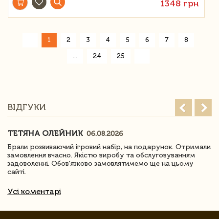
1348 грн
«
1
2
3
4
5
6
7
8
»
...
24
25
ВІДГУКИ
ТЕТЯНА ОЛЕЙНИК
06.08.2026
Брали розвиваючий ігровий набір, на подарунок. Отримали
замовлення вчасно. Якістю виробу та обслуговуванням
задоволенні. Обов'язково замовлятимемо ще на цьому
сайті.
Усі коментарі