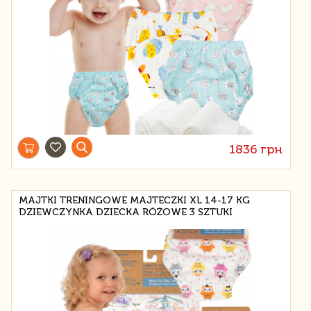
1836 грн
MAJTKI TRENINGOWE MAJTECZKI XL 14-17 KG
DZIEWCZYNKA DZIECKA RÓŻOWE 3 SZTUKI