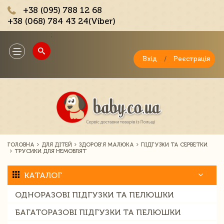
+38 (095) 788 12 68
+38 (068) 784 43 24(Viber)
;
Toggle
navigation
Вхід
/
Реєстрація
ГОЛОВНА
ДЛЯ ДІТЕЙ
ЗДОРОВ'Я МАЛЮКА
ПІДГУЗКИ ТА СЕРВЕТКИ
ТРУСИКИ ДЛЯ НЕМОВЛЯТ
КАТАЛОГ
ОДНОРАЗОВІ ПІДГУЗКИ ТА ПЕЛЮШКИ
БАГАТОРАЗОВІ ПІДГУЗКИ ТА ПЕЛЮШКИ