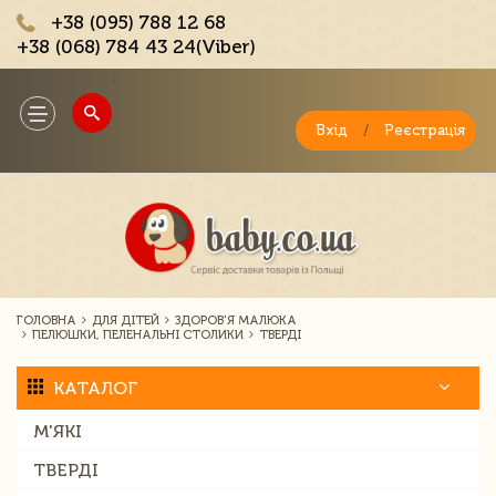
+38 (095) 788 12 68
+38 (068) 784 43 24(Viber)
;
Toggle
navigation
Вхід
/
Реєстрація
ГОЛОВНА
ДЛЯ ДІТЕЙ
ЗДОРОВ'Я МАЛЮКА
ПЕЛЮШКИ, ПЕЛЕНАЛЬНІ СТОЛИКИ
ТВЕРДІ
КАТАЛОГ
М'ЯКІ
ТВЕРДІ