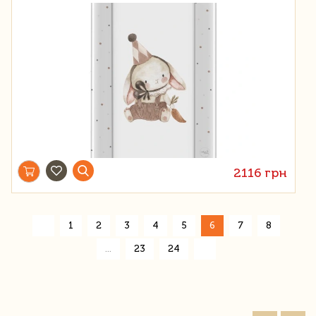
2116 грн
«
1
2
3
4
5
6
7
8
»
...
23
24