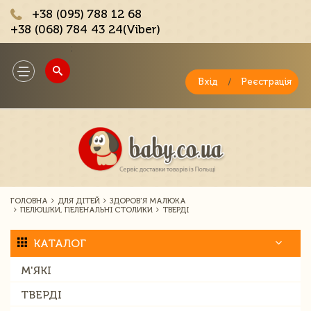
+38 (095) 788 12 68
+38 (068) 784 43 24(Viber)
;
Toggle
navigation
Вхід
/
Реєстрація
ГОЛОВНА
ДЛЯ ДІТЕЙ
ЗДОРОВ'Я МАЛЮКА
ПЕЛЮШКИ, ПЕЛЕНАЛЬНІ СТОЛИКИ
ТВЕРДІ
КАТАЛОГ
М'ЯКІ
ТВЕРДІ