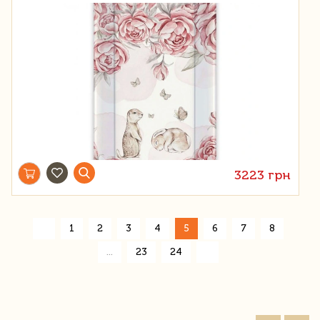
3223 грн
«
1
2
3
4
5
6
7
8
»
...
23
24