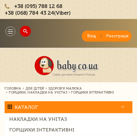
+38 (095) 788 12 68
+38 (068) 784 43 24(Viber)
;
Toggle
navigation
Вхід
/
Реєстрація
ГОЛОВНА
ДЛЯ ДІТЕЙ
ЗДОРОВ'Я МАЛЮКА
ГОРЩИКИ, НАКЛАДКИ НА УНІТАЗ
ГОРЩИКИ ІНТЕРАКТИВНІ
КАТАЛОГ
НАКЛАДКИ НА УНІТАЗ
ГОРЩИКИ ІНТЕРАКТИВНІ