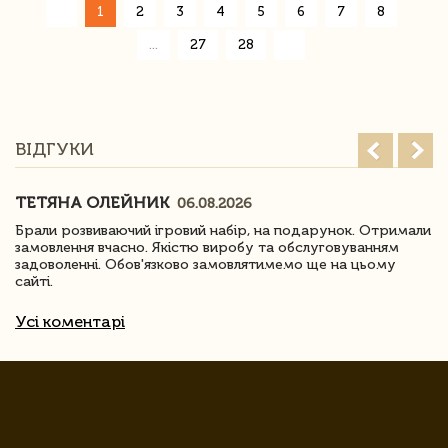
«
1
2
3
4
5
6
7
8
»
...
27
28
ВІДГУКИ
ТЕТЯНА ОЛЕЙНИК
06.08.2026
Брали розвиваючий ігровий набір, на подарунок. Отримали
замовлення вчасно. Якістю виробу та обслуговуванням
задоволенні. Обов'язково замовлятимемо ще на цьому
сайті.
Усі коментарі