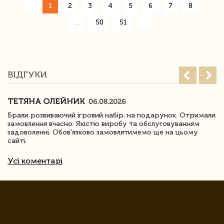
«
1
2
3
4
5
6
7
8
»
...
50
51
ВІДГУКИ
ТЕТЯНА ОЛЕЙНИК
06.08.2026
Брали розвиваючий ігровий набір, на подарунок. Отримали
замовлення вчасно. Якістю виробу та обслуговуванням
задоволенні. Обов'язково замовлятимемо ще на цьому
сайті.
Усі коментарі