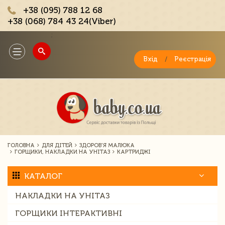
+38 (095) 788 12 68
+38 (068) 784 43 24(Viber)
;
Toggle
navigation
Вхід
/
Реєстрація
ГОЛОВНА
ДЛЯ ДІТЕЙ
ЗДОРОВ'Я МАЛЮКА
ГОРЩИКИ, НАКЛАДКИ НА УНІТАЗ
КАРТРИДЖІ
КАТАЛОГ
НАКЛАДКИ НА УНІТАЗ
ГОРЩИКИ ІНТЕРАКТИВНІ