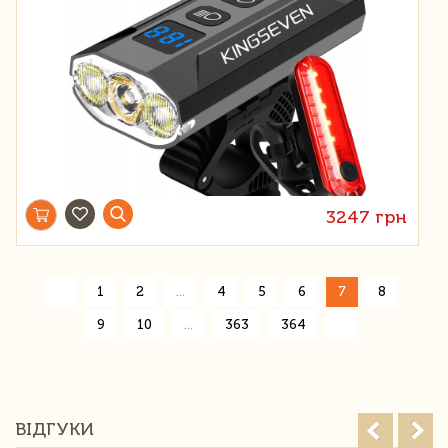
3247 грн
«
1
2
...
4
5
6
7
8
»
9
10
...
363
364
ВІДГУКИ