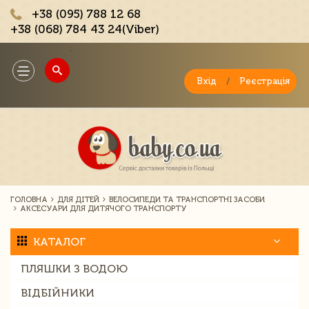
+38 (095) 788 12 68
+38 (068) 784 43 24(Viber)
;
Toggle
navigation
Вхід
/
Реєстрація
ГОЛОВНА
ДЛЯ ДІТЕЙ
ВЕЛОСИПЕДИ ТА ТРАНСПОРТНІ ЗАСОБИ
АКСЕСУАРИ ДЛЯ ДИТЯЧОГО ТРАНСПОРТУ
КАТАЛОГ
ПЛЯШКИ З ВОДОЮ
ВІДБІЙНИКИ