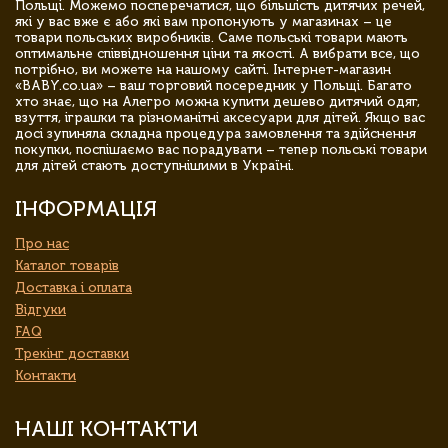
Польщі. Можемо посперечатися, що більшість дитячих речей,
які у вас вже є або які вам пропонують у магазинах – це
товари польських виробників. Саме польські товари мають
оптимальне співвідношення ціни та якості. А вибрати все, що
потрібно, ви можете на нашому сайті. Інтернет-магазин
«BABY.co.ua» – ваш торговий посередник у Польщі. Багато
хто знає, що на Алегро можна купити дешево дитячий одяг,
взуття, іграшки та різноманітні аксесуари для дітей. Якщо вас
досі зупиняла складна процедура замовлення та здійснення
покупки, поспішаємо вас порадувати – тепер польські товари
для дітей стають доступнішими в Україні.
ІНФОРМАЦІЯ
Про нас
Каталог товарів
Доставка і оплата
Відгуки
FAQ
Трекінг доставки
Контакти
НАШІ КОНТАКТИ