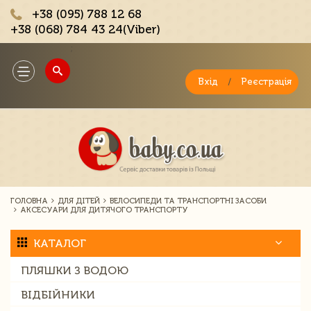
+38 (095) 788 12 68
+38 (068) 784 43 24(Viber)
;
Toggle
navigation
Вхід
/
Реєстрація
ГОЛОВНА
ДЛЯ ДІТЕЙ
ВЕЛОСИПЕДИ ТА ТРАНСПОРТНІ ЗАСОБИ
АКСЕСУАРИ ДЛЯ ДИТЯЧОГО ТРАНСПОРТУ
КАТАЛОГ
ПЛЯШКИ З ВОДОЮ
ВІДБІЙНИКИ