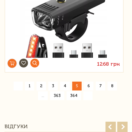
1268 грн
«
1
2
3
4
5
6
7
8
»
...
363
364
ВІДГУКИ