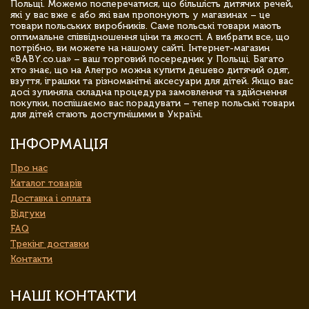
Польщі. Можемо посперечатися, що більшість дитячих речей,
які у вас вже є або які вам пропонують у магазинах – це
товари польських виробників. Саме польські товари мають
оптимальне співвідношення ціни та якості. А вибрати все, що
потрібно, ви можете на нашому сайті. Інтернет-магазин
«BABY.co.ua» – ваш торговий посередник у Польщі. Багато
хто знає, що на Алегро можна купити дешево дитячий одяг,
взуття, іграшки та різноманітні аксесуари для дітей. Якщо вас
досі зупиняла складна процедура замовлення та здійснення
покупки, поспішаємо вас порадувати – тепер польські товари
для дітей стають доступнішими в Україні.
ІНФОРМАЦІЯ
Про нас
Каталог товарів
Доставка і оплата
Відгуки
FAQ
Трекінг доставки
Контакти
НАШІ КОНТАКТИ