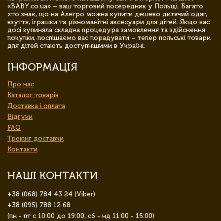
«BABY.co.ua» – ваш торговий посередник у Польщі. Багато
хто знає, що на Алегро можна купити дешево дитячий одяг,
взуття, іграшки та різноманітні аксесуари для дітей. Якщо вас
досі зупиняла складна процедура замовлення та здійснення
покупки, поспішаємо вас порадувати – тепер польські товари
для дітей стають доступнішими в Україні.
ІНФОРМАЦІЯ
Про нас
Каталог товарів
Доставка і оплата
Відгуки
FAQ
Трекінг доставки
Контакти
НАШІ КОНТАКТИ
+38 (068) 784 43 24 (Viber)
+38 (095) 788 12 68
(пн - пт с 10:00 до 19:00, сб - нд 11:00 - 15:00)