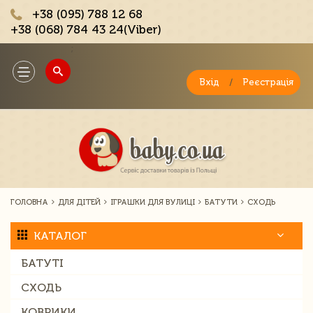
+38 (095) 788 12 68
+38 (068) 784 43 24(Viber)
;
Toggle
navigation
Вхід
/
Реєстрація
ГОЛОВНА
ДЛЯ ДІТЕЙ
ІГРАШКИ ДЛЯ ВУЛИЦІ
БАТУТИ
СХОДЬ
КАТАЛОГ
БАТУТІ
СХОДЬ
КОВРИКИ