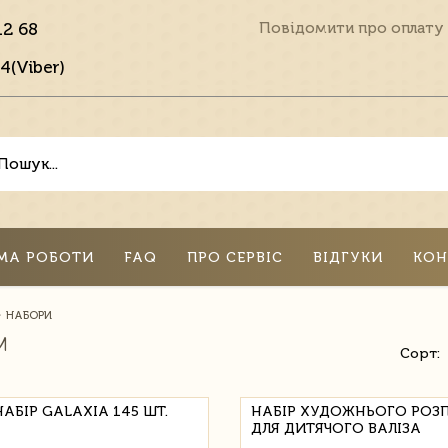
12 68
Повідомити про оплату
4(Viber)
МА РОБОТИ
FAQ
ПРО СЕРВІС
ВІДГУКИ
КОН
НАБОРИ
И
Сорт:
НАБІР GALAXIA 145 ШТ.
НАБІР ХУДОЖНЬОГО РОЗ
ДЛЯ ДИТЯЧОГО ВАЛІЗА