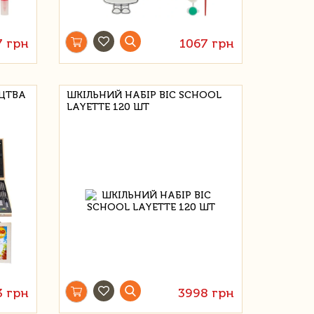
7 грн
1067 грн
ЦТВА
ШКІЛЬНИЙ НАБІР BIC SCHOOL
LAYETTE 120 ШТ
3 грн
3998 грн