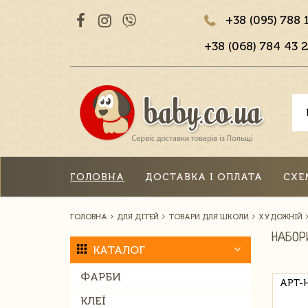
+38 (095) 788 
+38 (068) 784 43 2
ГОЛОВНА
ДОСТАВКА І ОПЛАТА
СХЕ
ГОЛОВНА
ДЛЯ ДІТЕЙ
ТОВАРИ ДЛЯ ШКОЛИ
ХУДОЖНІЙ
НАБОР
КАТАЛОГ
ФАРБИ
АРТ-
КЛЕЇ