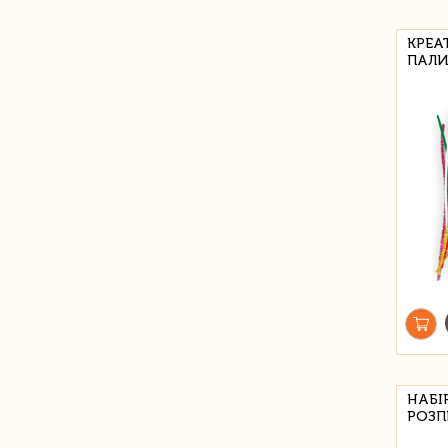
КРЕА
ПАЛИ
НАБІ
РОЗП