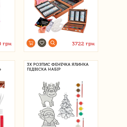
0 грн
3722 грн
3X РОЗПИС ФЕНЕЧКА ЯЛИНКА
+
ПІДВІСКА НАБІР