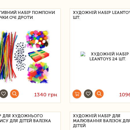
ТИВНИЙ НАБІР ПОМПОНИ
ХУДОЖНІЙ НАБІР LEANTOY
ЧКИ ОЧІ ДРОТИ
ШТ.
1340 грн
109
Р ДЛЯ ХУДОЖНЬОГО
ХУДОЖНІЙ НАБІР ДЛЯ
ИСУ ДЛЯ ДІТЕЙ ВАЛІЗКА
МАЛЮВАННЯ ВАЛІЗОК ДЛ
ДІТЕЙ