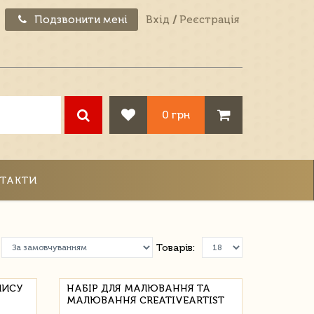
Подзвонити мені
Вхід
/
Реєстрація
0 грн
ТАКТИ
Товарів:
ПИСУ
НАБІР ДЛЯ МАЛЮВАННЯ ТА
МАЛЮВАННЯ CREATIVEARTIST