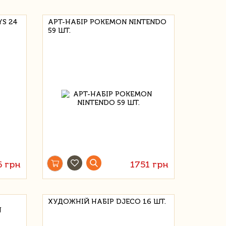
S 24
АРТ-НАБІР POKEMON NINTENDO
59 ШТ.
6 грн
1751 грн
ХУДОЖНІЙ НАБІР DJECO 16 ШТ.
Я