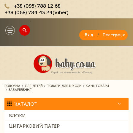
+38 (095) 788 12 68
+38 (068) 784 43 24(Viber)
;
Toggle
navigation
Вхід
/
Реєстрація
ГОЛОВНА
ДЛЯ ДІТЕЙ
ТОВАРИ ДЛЯ ШКОЛИ
КАНЦТОВАРИ
ЗАБАРВЛЕННЯ
КАТАЛОГ
БЛОКИ
ЦИГАРКОВИЙ ПАПІР