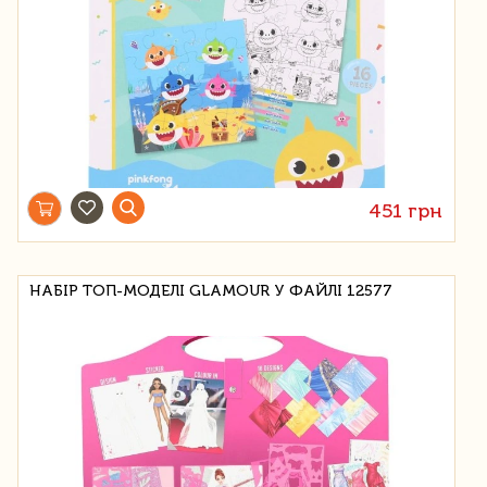
451 грн
НАБІР ТОП-МОДЕЛІ GLAMOUR У ФАЙЛІ 12577