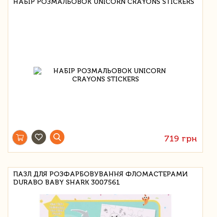
НАБІР РОЗМАЛЬОВОК UNICORN CRAYONS STICKERS
719 грн
ПАЗЛ ДЛЯ РОЗФАРБОВУВАННЯ ФЛОМАСТЕРАМИ
DURABO BABY SHARK 3007561