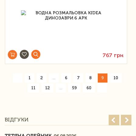
767 грн
«
1
2
...
6
7
8
9
10
»
11
12
...
59
60
ВІДГУКИ
ТЕТЯНА ОЛЕЙНИК