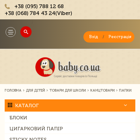
+38 (095) 788 12 68
+38 (068) 784 43 24(Viber)
;
Toggle
navigation
Вхід
/
Реєстрація
ГОЛОВНА
ДЛЯ ДІТЕЙ
ТОВАРИ ДЛЯ ШКОЛИ
КАНЦТОВАРИ
ПАПКИ
КАТАЛОГ
БЛОКИ
ЦИГАРКОВИЙ ПАПІР
STICKY NOTES