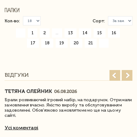
ПАПКИ
Кол-во:
Сорт:
«
1
2
...
13
14
15
16
17
18
19
20
21
»
ВІДГУКИ
ТЕТЯНА ОЛЕЙНИК
06.08.2026
Брали розвиваючий ігровий набір, на подарунок. Отримали
замовлення вчасно. Якістю виробу та обслуговуванням
задоволенні. Обов'язково замовлятимемо ще на цьому
сайті.
Усі коментарі