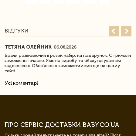
ВІДГУКИ
ТЕТЯНА ОЛЕЙНИК
06.08.2026
Брали розвиваючий ігровий набір, на подарунок. Отримали
замовлення вчасно. Якістю виробу та обслуговуванням
задоволенні. Обов'язково замовлятимемо ще на цьому
сайті.
Усі коментарі
ПРО СЕРВІС ДОСТАВКИ BABY.CO.UA
Скільки грошей ви витрачаєте на товари для дітей? Після