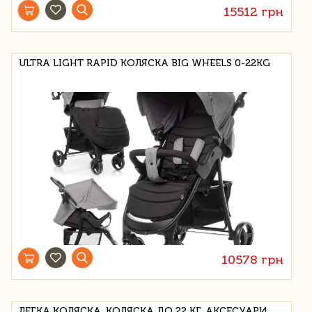
15512 грн
ULTRA LIGHT RAPID КОЛЯСКА BIG WHEELS 0-22KG
10578 грн
ЛЕГКА КОЛЯСКА, КОЛЯСКА ДО 22 КГ, АКСЕСУАРИ