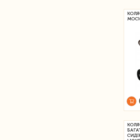
КОЛЯ
MOCH
КОЛЯ
БАГА
СИДІ