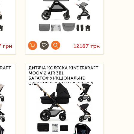
7 грн
12187 грн
KRAFT
ДИТЯЧА КОЛЯСКА KINDERKRAFT
MOOV 2 AIR 3В1
БАГАТОФУНКЦІОНАЛЬНЕ
СИДІННЯ ЧОРНОГО КОЛЬОРУ