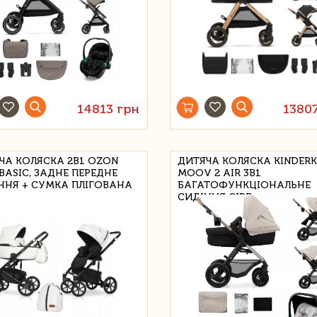
14813 грн
1380
ЧА КОЛЯСКА 2В1 OZON
ДИТЯЧА КОЛЯСКА KINDER
BASIC, ЗАДНЕ ПЕРЕДНЕ
MOOV 2 AIR 3В1
ННЯ + СУМКА ПЛІГОВАНА
БАГАТОФУНКЦІОНАЛЬНЕ
СИДІННЯ СІРЕ