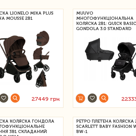
СКА LIONELO MIKA PLUS
MUUVO
A MOUSSE 2В1
МНОГОФУНКЦІОНАЛЬНА
КОЛЯСКА 2В1: QUICK BASI
GONDOLA 3.0 STANDARD
27449 грн
2233
СКА КОЛЯСКА ГОНДОЛА
РЕТРО ПЛЕТЕНА КОЛЯСКА 2 
ТОФУНКЦІОНАЛЬНЕ
SCARLETT BABY FASHION 
ННЯ 3В1 СКЛАДАНИЙ
BW-1