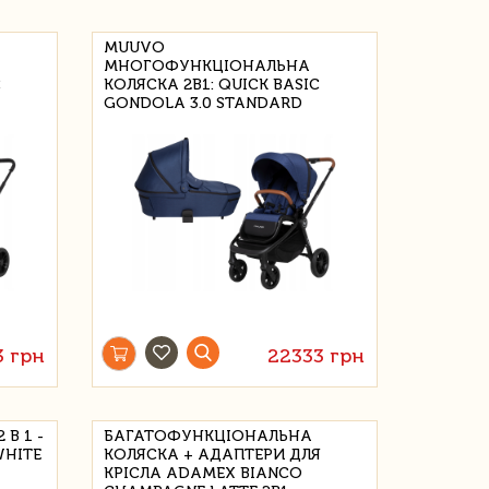
MUUVO
МНОГОФУНКЦІОНАЛЬНА
C
КОЛЯСКА 2В1: QUICK BASIC
GONDOLA 3.0 STANDARD
3 грн
22333 грн
В 1 -
БАГАТОФУНКЦІОНАЛЬНА
WHITE
КОЛЯСКА + АДАПТЕРИ ДЛЯ
КРІСЛА ADAMEX BIANCO