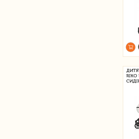
ДИТЯ
RIKO 
СИДІ