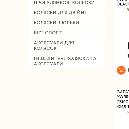
ПРОГУЛЯНКОВІ КОЛЯСКИ
BLAC
КОЛЯСКИ ДЛЯ ДВІЙНІ
КОЛЯСКИ-ЛЮЛЬКИ
БІГ І СПОРТ
АКСЕСУАРИ ДЛЯ
КОЛЯСОК
ІНШІ ДИТЯЧІ КОЛЯСКИ ТА
АКСЕСУАРИ
БАГА
КОЛЯ
ESME
СИДІ