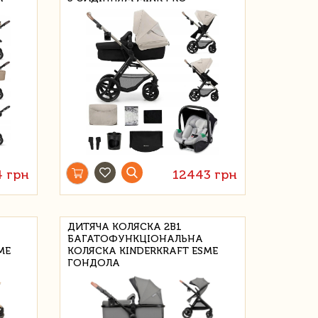
4 грн
12443 грн
ДИТЯЧА КОЛЯСКА 2В1
БАГАТОФУНКЦІОНАЛЬНА
ME
КОЛЯСКА KINDERKRAFT ESME
ГОНДОЛА