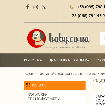
+38 (095) 788 
+38 (068) 784 43 2
ГОЛОВНА
ДОСТАВКА І ОПЛАТА
СХЕ
ГОЛОВНА
ДЛЯ ДІТЕЙ
КОЛЯСКИ 3 В 1, 2 В 1
КОЛЯСКИ-ТР
КОЛЯС
КАТАЛОГ
КОЛЯСКИ-
БАГА
ТРАНСФОРМЕРИ
КОЛЯ
MOOV