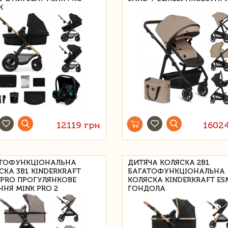
K
12119 грн
1602
ТОФУНКЦІОНАЛЬНА
ДИТЯЧА КОЛЯСКА 2В1
СКА 3В1 KINDERKRAFT
БАГАТОФУНКЦІОНАЛЬНА
 PRO ПРОГУЛЯНКОВЕ
КОЛЯСКА KINDERKRAFT ES
ННЯ MINK PRO 2
ГОНДОЛА