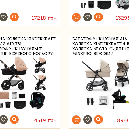
17218 грн
1329
ЧА КОЛЯСКА KINDERKRAFT
БАГАТОФУНКЦІОНАЛЬНА
 2 AIR 3В1
КОЛЯСКА KINDERKRAFT 4 В 
ТОФУНКЦІОНАЛЬНЕ
КОЛЯСКА NEWLY, СИДІННЯ
ННЯ БЕЖЕВОГО КОЛЬОРУ
MINKPRO, БЕЖЕВИЙ
14319 грн
1894