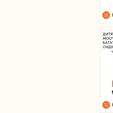
ДИТЯ
MOOV
БАГА
СИДІ