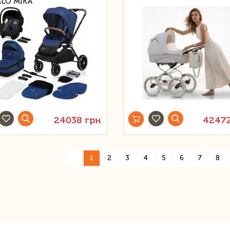
ELO MIKA
24038 грн
42472
«
1
2
3
4
5
6
7
8