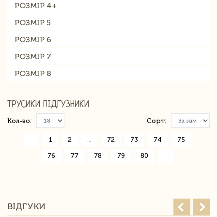
РОЗМІР 4+
РОЗМІР 5
РОЗМІР 6
РОЗМІР 7
РОЗМІР 8
ТРУСИКИ ПІДГУЗНИКИ
Кол-во:
Сорт:
«
1
2
...
72
73
74
75
76
77
78
79
80
»
ВІДГУКИ