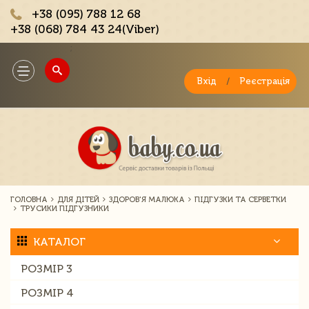
+38 (095) 788 12 68
+38 (068) 784 43 24(Viber)
;
Toggle
navigation
Вхід
/
Реєстрація
ГОЛОВНА
ДЛЯ ДІТЕЙ
ЗДОРОВ'Я МАЛЮКА
ПІДГУЗКИ ТА СЕРВЕТКИ
ТРУСИКИ ПІДГУЗНИКИ
КАТАЛОГ
РОЗМІР 3
РОЗМІР 4