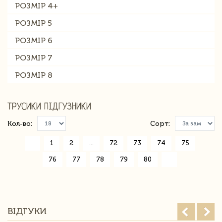
РОЗМІР 4+
РОЗМІР 5
РОЗМІР 6
РОЗМІР 7
РОЗМІР 8
ТРУСИКИ ПІДГУЗНИКИ
Кол-во:
Сорт:
«
1
2
...
72
73
74
75
76
77
78
79
80
»
ВІДГУКИ