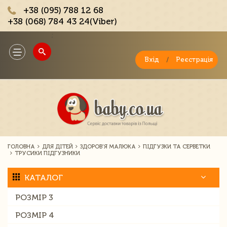
+38 (095) 788 12 68
+38 (068) 784 43 24(Viber)
;
Toggle
navigation
Вхід
/
Реєстрація
ГОЛОВНА
ДЛЯ ДІТЕЙ
ЗДОРОВ'Я МАЛЮКА
ПІДГУЗКИ ТА СЕРВЕТКИ
ТРУСИКИ ПІДГУЗНИКИ
КАТАЛОГ
РОЗМІР 3
РОЗМІР 4