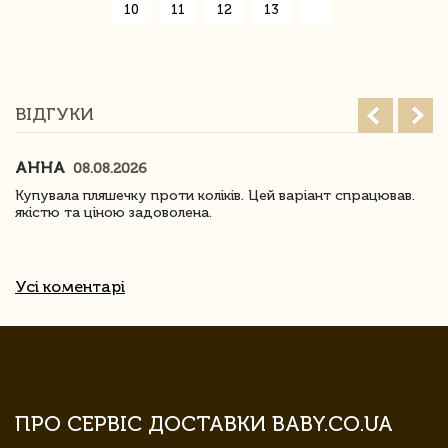
»
10
11
12
13
ВІДГУКИ
АННА
08.08.2026
Купувала пляшечку проти коліків. Цей варіант спрацював.
якістю та ціною задоволена.
Усі коментарі
ПРО СЕРВІС ДОСТАВКИ BABY.CO.UA