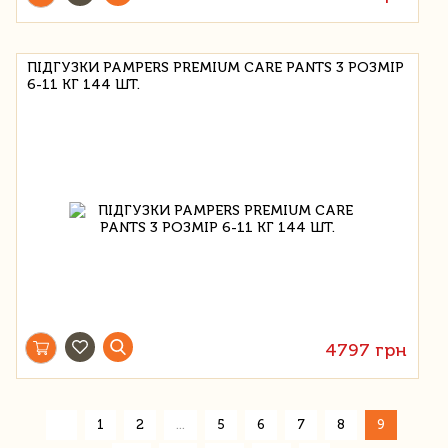
ПІДГУЗКИ PAMPERS PREMIUM CARE PANTS 3 РОЗМІР
6-11 КГ 144 ШТ.
4797 грн
«
1
2
...
5
6
7
8
9