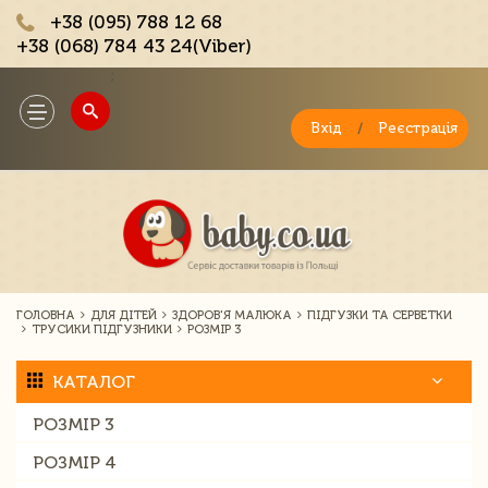
+38 (095) 788 12 68
+38 (068) 784 43 24(Viber)
;
Toggle
navigation
Вхід
/
Реєстрація
ГОЛОВНА
ДЛЯ ДІТЕЙ
ЗДОРОВ'Я МАЛЮКА
ПІДГУЗКИ ТА СЕРВЕТКИ
ТРУСИКИ ПІДГУЗНИКИ
РОЗМІР 3
КАТАЛОГ
РОЗМІР 3
РОЗМІР 4