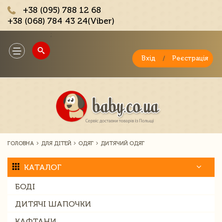
+38 (095) 788 12 68
+38 (068) 784 43 24(Viber)
;
Toggle
navigation
Вхід
/
Реєстрація
ГОЛОВНА
ДЛЯ ДІТЕЙ
ОДЯГ
ДИТЯЧИЙ ОДЯГ
КАТАЛОГ
БОДІ
ДИТЯЧІ ШАПОЧКИ
КАФТАНИ