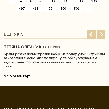
«
1
2
...
493
494
495
496
497
498
499
500
501
»
ВІДГУКИ
ТЕТЯНА ОЛЕЙНИК
06.08.2026
Брали розвиваючий ігровий набір, на подарунок. Отримали
замовлення вчасно. Якістю виробу та обслуговуванням
задоволенні. Обов'язково замовлятимемо ще на цьому
сайті.
Усі коментарі