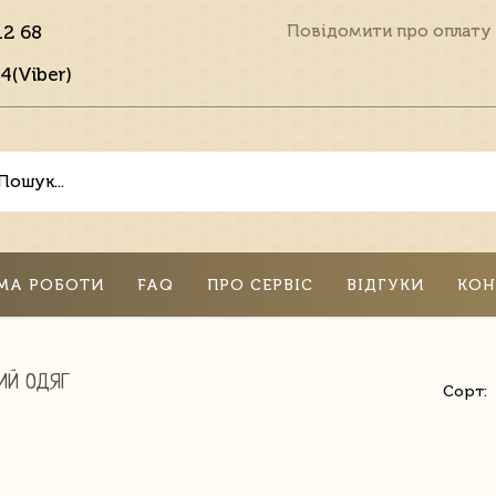
12 68
Повідомити про оплату
4(Viber)
МА РОБОТИ
FAQ
ПРО СЕРВІС
ВІДГУКИ
КОН
ИЙ ОДЯГ
Сорт: