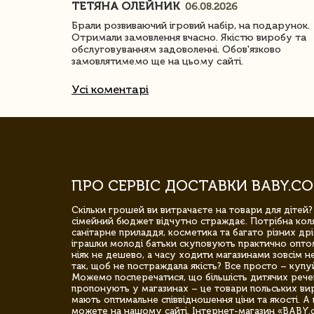
ТЕТЯНА ОЛЕЙНИК
06.08.2026
ачество
Брали розвиваючий ігровий набір, на подарунок.
Отримали замовлення вчасно. Якістю виробу та
обслуговуванням задоволенні. Обов'язково
замовлятимемо ще на цьому сайті.
Усі коментарі
ПРО СЕРВІС ДОСТАВКИ BABY.CO
Скільки грошей ви витрачаєте на товари для дітей?
сімейний бюджет відчутно страждає. Потрібна коля
санітарне приладдя, косметика та багато різних дрі
іграшки молоді батьки скуповують практично опто
ніяк не дешево, а часу ходити магазинами зовсім не
так, щоб не постраждала якість? Все просто – купу
Можемо посперечатися, що більшість дитячих речей,
пропонують у магазинах – це товари польських вир
мають оптимальне співвідношення ціни та якості. А 
можете на нашому сайті. Інтернет-магазин «BABY.