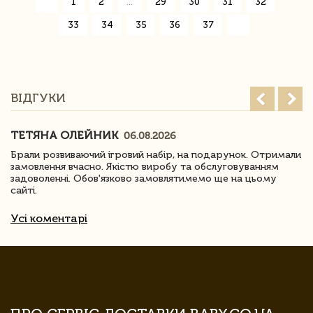
«
1
2
...
29
30
31
32
33
34
35
36
37
»
ВІДГУКИ
ТЕТЯНА ОЛЕЙНИК
06.08.2026
Брали розвиваючий ігровий набір, на подарунок. Отримали
замовлення вчасно. Якістю виробу та обслуговуванням
задоволенні. Обов'язково замовлятимемо ще на цьому
сайті.
Усі коментарі