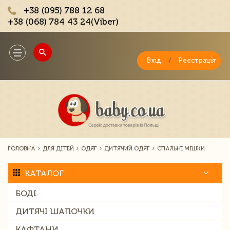
+38 (095) 788 12 68
+38 (068) 784 43 24(Viber)
;
Toggle
navigation
Вхід
/
Реєстрація
ГОЛОВНА
ДЛЯ ДІТЕЙ
ОДЯГ
ДИТЯЧИЙ ОДЯГ
СПАЛЬНІ МІШКИ
КАТАЛОГ
БОДІ
ДИТЯЧІ ШАПОЧКИ
КАФТАНИ