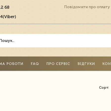
12 68
Повідомити про оплату
4(Viber)
МА РОБОТИ
FAQ
ПРО СЕРВІС
ВІДГУКИ
КОН
Сорт: