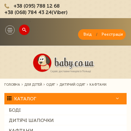
+38 (095) 788 12 68
+38 (068) 784 43 24(Viber)
;
Toggle
navigation
Вхід
/
Реєстрація
ГОЛОВНА
ДЛЯ ДІТЕЙ
ОДЯГ
ДИТЯЧИЙ ОДЯГ
КАФТАНИ
КАТАЛОГ
БОДІ
ДИТЯЧІ ШАПОЧКИ
КАФТАНИ