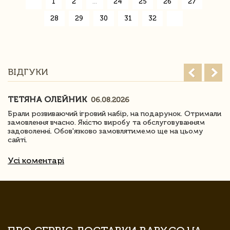
«
1
2
...
24
25
26
27
28
29
30
31
32
»
ВІДГУКИ
ТЕТЯНА ОЛЕЙНИК
06.08.2026
Брали розвиваючий ігровий набір, на подарунок. Отримали
замовлення вчасно. Якістю виробу та обслуговуванням
задоволенні. Обов'язково замовлятимемо ще на цьому
сайті.
Усі коментарі