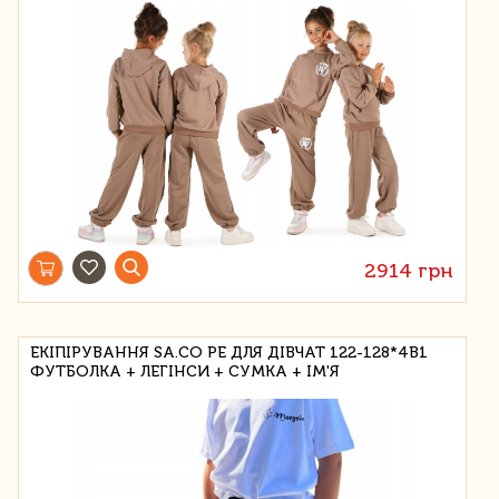
2914 грн
ЕКІПІРУВАННЯ SA.CO PE ДЛЯ ДІВЧАТ 122-128*4В1
ФУТБОЛКА + ЛЕГІНСИ + СУМКА + ІМ'Я