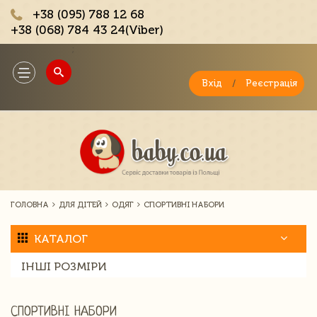
+38 (095) 788 12 68
+38 (068) 784 43 24(Viber)
;
Toggle
navigation
Вхід
/
Реєстрація
ГОЛОВНА
ДЛЯ ДІТЕЙ
ОДЯГ
СПОРТИВНІ НАБОРИ
КАТАЛОГ
ІНШІ РОЗМІРИ
СПОРТИВНІ НАБОРИ