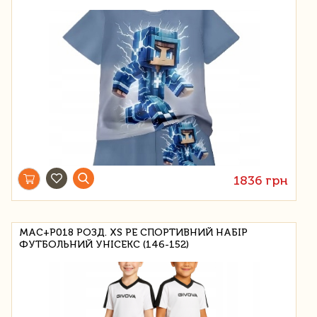
1836 грн
MAC+P018 РОЗД. XS PE СПОРТИВНИЙ НАБІР
ФУТБОЛЬНИЙ УНІСЕКС (146-152)