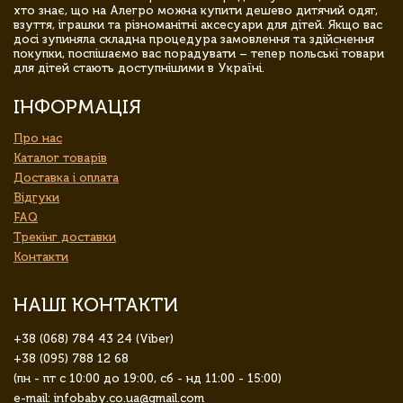
хто знає, що на Алегро можна купити дешево дитячий одяг,
взуття, іграшки та різноманітні аксесуари для дітей. Якщо вас
досі зупиняла складна процедура замовлення та здійснення
покупки, поспішаємо вас порадувати – тепер польські товари
для дітей стають доступнішими в Україні.
ІНФОРМАЦІЯ
Про нас
Каталог товарів
Доставка і оплата
Відгуки
FAQ
Трекінг доставки
Контакти
НАШІ КОНТАКТИ
+38 (068) 784 43 24 (Viber)
+38 (095) 788 12 68
(пн - пт с 10:00 до 19:00, сб - нд 11:00 - 15:00)
e-mail: infobaby.co.ua@gmail.com