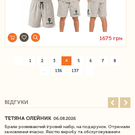
1675 грн
«
1
2
3
4
5
6
7
8
»
...
136
137
ВІДГУКИ
ТЕТЯНА ОЛЕЙНИК
06.08.2026
Брали розвиваючий ігровий набір, на подарунок. Отримали
замовлення вчасно. Якістю виробу та обслуговуванням