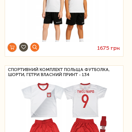
1675 грн
СПОРТИВНИЙ КОМПЛЕКТ ПОЛЬЩА ФУТБОЛКА,
ШОРТИ, ГЕТРИ ВЛАСНИЙ ПРИНТ - 134