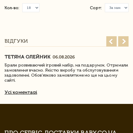
Кол-во:
Сорт:
ВІДГУКИ
ТЕТЯНА ОЛЕЙНИК
06.08.2026
Брали розвиваючий ігровий набір, на подарунок. Отримали
замовлення вчасно. Якістю виробу та обслуговуванням
задоволенні. Обов'язково замовлятимемо ще на цьому
сайті.
Усі коментарі
ПРО СЕРВІС ДОСТАВКИ BABY.CO.UA