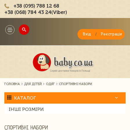
+38 (095) 788 12 68
+38 (068) 784 43 24(Viber)
;
Toggle
navigation
Вхід
/
Реєстрація
ГОЛОВНА
ДЛЯ ДІТЕЙ
ОДЯГ
СПОРТИВНІ НАБОРИ
КАТАЛОГ
ІНШІ РОЗМІРИ
СПОРТИВНІ НАБОРИ