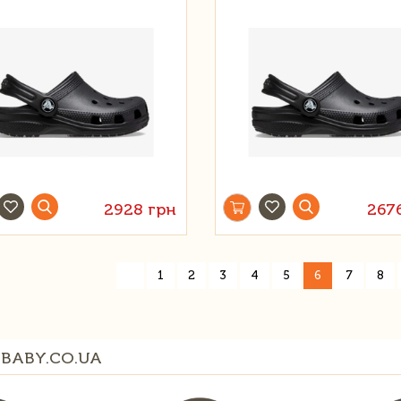
2928 грн
267
«
1
2
3
4
5
6
7
8
BABY.CO.UA