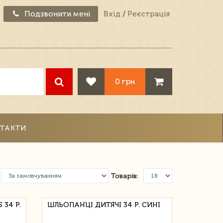
Подзвонити мені
Вхід
/
Реєстрація
0 грн
ТАКТИ
Товарів:
34 Р.
ШЛЬОПАНЦІ ДИТЯЧІ 34 Р. СИНІ