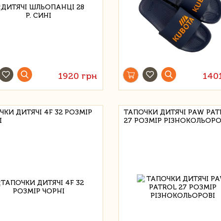
1920 грн
140
ЧКИ ДИТЯЧІ 4F 32 РОЗМІР
ТАПОЧКИ ДИТЯЧІ PAW PAT
І
27 РОЗМІР РІЗНОКОЛЬОРО