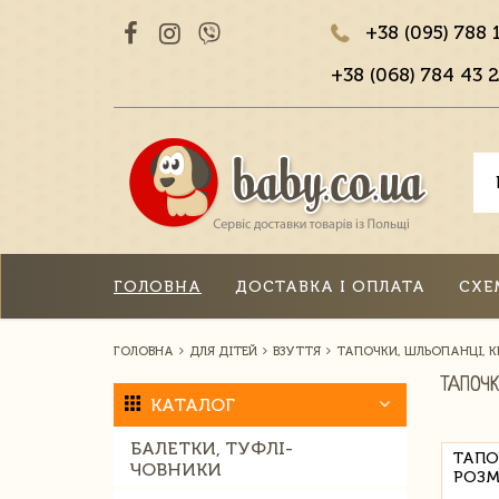
+38 (095) 788 
+38 (068) 784 43 2
ГОЛОВНА
ДОСТАВКА І ОПЛАТА
СХЕ
ГОЛОВНА
ДЛЯ ДІТЕЙ
ВЗУТТЯ
ТАПОЧКИ, ШЛЬОПАНЦІ, 
ТАПОЧ
КАТАЛОГ
БАЛЕТКИ, ТУФЛІ-
ТАПОЧ
ЧОВНИКИ
РОЗМ