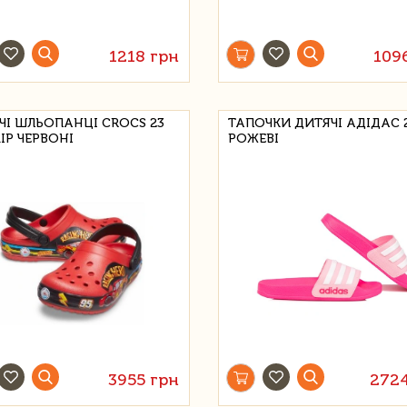
1218 грн
109
ЧІ ШЛЬОПАНЦІ CROCS 23
ТАПОЧКИ ДИТЯЧІ АДІДАС 2
ІР ЧЕРВОНІ
РОЖЕВІ
3955 грн
272