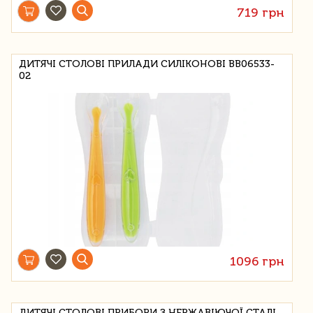
719 грн
ДИТЯЧІ СТОЛОВІ ПРИЛАДИ СИЛІКОНОВІ BB06533-
02
1096 грн
ДИТЯЧІ СТОЛОВІ ПРИБОРИ З НЕРЖАВІЮЧОЇ СТАЛІ