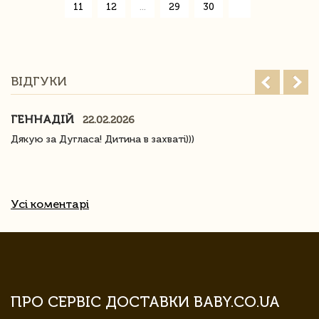
»
11
12
...
29
30
ВІДГУКИ
ГЕННАДІЙ
22.02.2026
Дякую за Дугласа! Дитина в захваті)))
Усі коментарі
ПРО СЕРВІС ДОСТАВКИ BABY.CO.UA