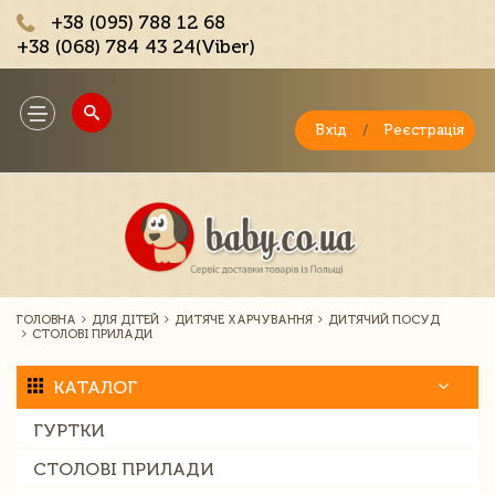
+38 (095) 788 12 68
+38 (068) 784 43 24(Viber)
;
Toggle
navigation
Вхід
/
Реєстрація
ГОЛОВНА
ДЛЯ ДІТЕЙ
ДИТЯЧЕ ХАРЧУВАННЯ
ДИТЯЧИЙ ПОСУД
СТОЛОВІ ПРИЛАДИ
КАТАЛОГ
ГУРТКИ
СТОЛОВІ ПРИЛАДИ