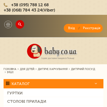
+38 (095) 788 12 68
+38 (068) 784 43 24(Viber)
;
Toggle
navigation
Вхід
/
Реєстрація
ГОЛОВНА
ДЛЯ ДІТЕЙ
ДИТЯЧЕ ХАРЧУВАННЯ
ДИТЯЧИЙ ПОСУД
ІНШІ
КАТАЛОГ
ГУРТКИ
СТОЛОВІ ПРИЛАДИ