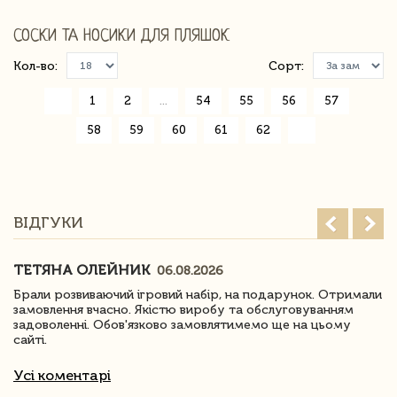
СОСКИ ТА НОСИКИ ДЛЯ ПЛЯШОК
Кол-во:
Сорт:
«
1
2
...
54
55
56
57
58
59
60
61
62
»
ВІДГУКИ
ТЕТЯНА ОЛЕЙНИК
06.08.2026
Брали розвиваючий ігровий набір, на подарунок. Отримали
замовлення вчасно. Якістю виробу та обслуговуванням
задоволенні. Обов'язково замовлятимемо ще на цьому
сайті.
Усі коментарі