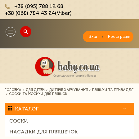
+38 (095) 788 12 68
+38 (068) 784 43 24(Viber)
;
Toggle
navigation
Вхід
/
Реєстрація
ГОЛОВНА
ДЛЯ ДІТЕЙ
ДИТЯЧЕ ХАРЧУВАННЯ
ПЛЯШКИ ТА ПРИЛАДДЯ
СОСКИ ТА НОСИКИ ДЛЯ ПЛЯШОК
КАТАЛОГ
СОСКИ
НАСАДКИ ДЛЯ ПЛЯШЕЧОК