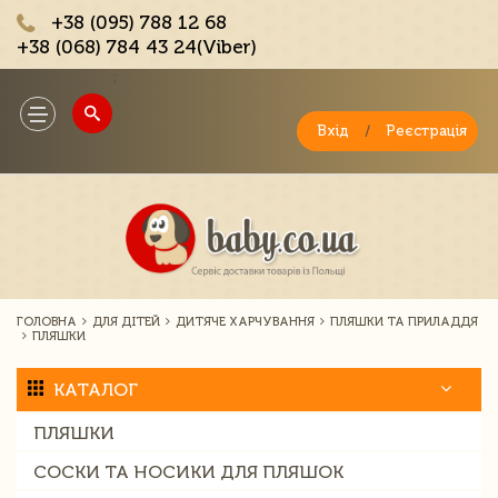
+38 (095) 788 12 68
+38 (068) 784 43 24(Viber)
;
Toggle
navigation
Вхід
/
Реєстрація
ГОЛОВНА
ДЛЯ ДІТЕЙ
ДИТЯЧЕ ХАРЧУВАННЯ
ПЛЯШКИ ТА ПРИЛАДДЯ
ПЛЯШКИ
КАТАЛОГ
ПЛЯШКИ
СОСКИ ТА НОСИКИ ДЛЯ ПЛЯШОК