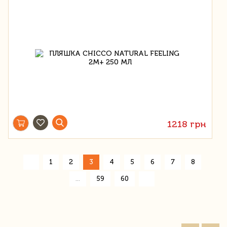
1218 грн
«
1
2
3
4
5
6
7
8
»
...
59
60