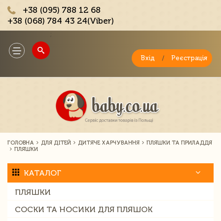
+38 (095) 788 12 68
+38 (068) 784 43 24(Viber)
;
Toggle
navigation
Вхід
/
Реєстрація
ГОЛОВНА
ДЛЯ ДІТЕЙ
ДИТЯЧЕ ХАРЧУВАННЯ
ПЛЯШКИ ТА ПРИЛАДДЯ
ПЛЯШКИ
КАТАЛОГ
ПЛЯШКИ
СОСКИ ТА НОСИКИ ДЛЯ ПЛЯШОК