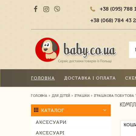
+38 (095) 788 
+38 (068) 784 43 2
ГОЛОВНА
ДОСТАВКА І ОПЛАТА
СХЕ
ГОЛОВНА
ДЛЯ ДІТЕЙ
ІГРАШКИ
ІГРАШКОВА ПОБУТОВА 
КОМПЛ
КАТАЛОГ
АКСЕСУАРИ
КОШИ
АКСЕСУАРІ