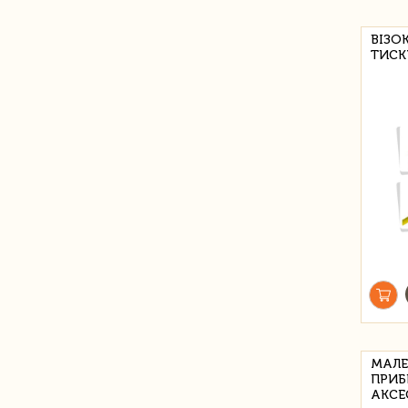
ВІЗО
ТИСК
МАЛЕ
ПРИБ
АКСЕ