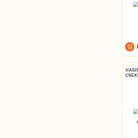
НАБІ
CREAT