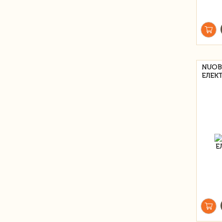
NUOB
ЕЛЕК