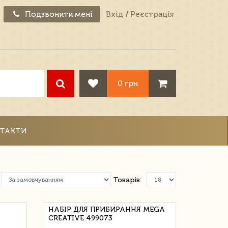
Подзвонити мені
Вхід
/
Реєстрація
0 грн
ТАКТИ
Товарів:
НАБІР ДЛЯ ПРИБИРАННЯ MEGA
CREATIVE 499073