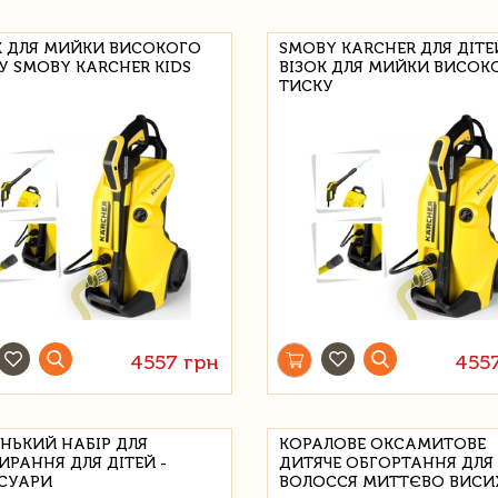
К ДЛЯ МИЙКИ ВИСОКОГО
SMOBY KARCHER ДЛЯ ДІТЕ
У SMOBY KARCHER KIDS
ВІЗОК ДЛЯ МИЙКИ ВИСОК
ТИСКУ
4557 грн
455
НЬКИЙ НАБІР ДЛЯ
КОРАЛОВЕ ОКСАМИТОВЕ
ИРАННЯ ДЛЯ ДІТЕЙ -
ДИТЯЧЕ ОБГОРТАННЯ ДЛЯ
СУАРИ
ВОЛОССЯ МИТТЄВО ВИСИ