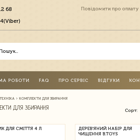
12 68
Повідомити про оплату
4(Viber)
МА РОБОТИ
FAQ
ПРО СЕРВІС
ВІДГУКИ
КОН
ТЕХНІКА
КОМПЛЕКТИ ДЛЯ ЗБИРАННЯ
ЕКТИ ДЛЯ ЗБИРАННЯ
Сорт:
К ДЛЯ СМІТТЯ 4 Л
ДЕРЕВ'ЯНИЙ НАБІР ДЛЯ
ЧИЩЕННЯ B.TOYS