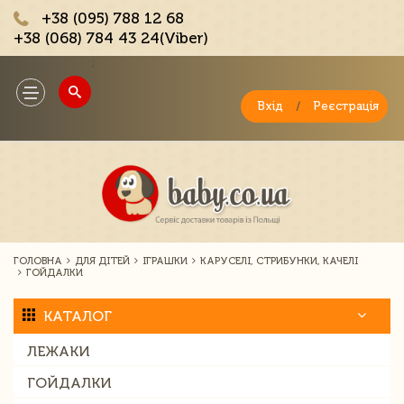
+38 (095) 788 12 68
+38 (068) 784 43 24(Viber)
;
Toggle
navigation
Вхід
/
Реєстрація
ГОЛОВНА
ДЛЯ ДІТЕЙ
ІГРАШКИ
КАРУСЕЛІ, СТРИБУНКИ, КАЧЕЛІ
ГОЙДАЛКИ
КАТАЛОГ
ЛЕЖАКИ
ГОЙДАЛКИ