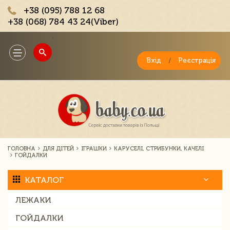
+38 (095) 788 12 68
+38 (068) 784 43 24(Viber)
;
Toggle
navigation
Вхід
/
Реєстрація
ГОЛОВНА
ДЛЯ ДІТЕЙ
ІГРАШКИ
КАРУСЕЛІ, СТРИБУНКИ, КАЧЕЛІ
ГОЙДАЛКИ
КАТАЛОГ
ЛЕЖАКИ
ГОЙДАЛКИ