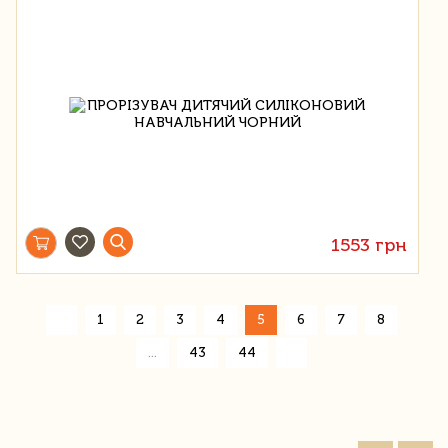
1553 грн
«
1
2
3
4
5
6
7
8
»
...
43
44