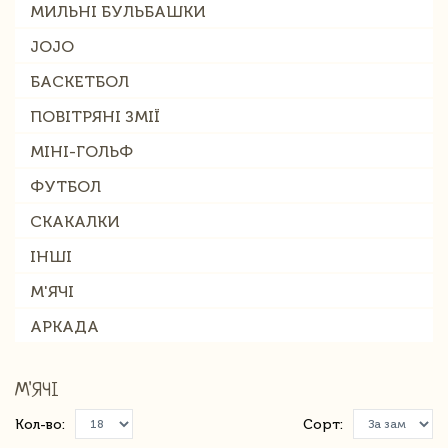
МИЛЬНІ БУЛЬБАШКИ
JOJO
БАСКЕТБОЛ
ПОВІТРЯНІ ЗМІЇ
МІНІ-ГОЛЬФ
ФУТБОЛ
СКАКАЛКИ
ІНШІ
М'ЯЧІ
АРКАДА
М'ЯЧІ
Кол-во:
Сорт: