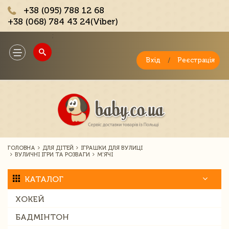
+38 (095) 788 12 68
+38 (068) 784 43 24(Viber)
;
Toggle
navigation
Вхід
/
Реєстрація
ГОЛОВНА
ДЛЯ ДІТЕЙ
ІГРАШКИ ДЛЯ ВУЛИЦІ
ВУЛИЧНІ ІГРИ ТА РОЗВАГИ
М'ЯЧІ
КАТАЛОГ
ХОКЕЙ
БАДМІНТОН