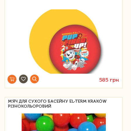
585 грн
М'ЯЧ ДЛЯ СУХОГО БАСЕЙНУ EL-TERM KRAKÓW
РІЗНОКОЛЬОРОВИЙ