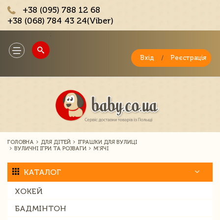
+38 (095) 788 12 68
+38 (068) 784 43 24(Viber)
;
Toggle
navigation
Вхід
/
Реєстрація
ГОЛОВНА
ДЛЯ ДІТЕЙ
ІГРАШКИ ДЛЯ ВУЛИЦІ
ВУЛИЧНІ ІГРИ ТА РОЗВАГИ
М'ЯЧІ
КАТАЛОГ
ХОКЕЙ
БАДМІНТОН