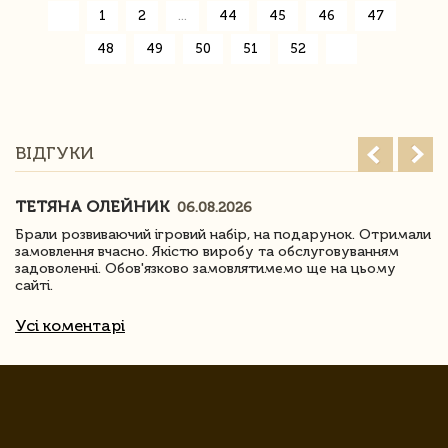
«
1
2
...
44
45
46
47
48
49
50
51
52
»
ВІДГУКИ
ТЕТЯНА ОЛЕЙНИК
06.08.2026
Брали розвиваючий ігровий набір, на подарунок. Отримали
замовлення вчасно. Якістю виробу та обслуговуванням
задоволенні. Обов'язково замовлятимемо ще на цьому
сайті.
Усі коментарі