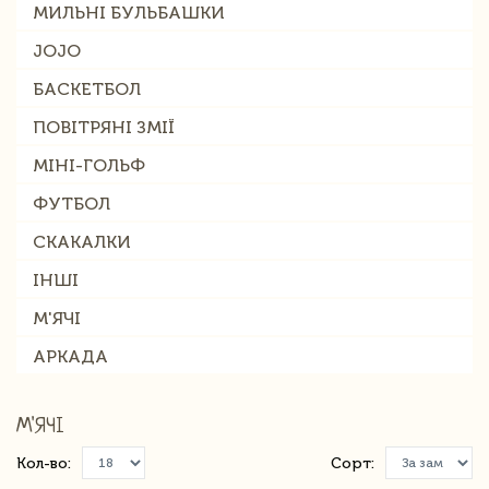
МИЛЬНІ БУЛЬБАШКИ
JOJO
БАСКЕТБОЛ
ПОВІТРЯНІ ЗМІЇ
МІНІ-ГОЛЬФ
ФУТБОЛ
СКАКАЛКИ
ІНШІ
М'ЯЧІ
АРКАДА
М'ЯЧІ
Кол-во:
Сорт: