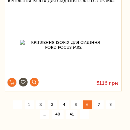
КРІПЛЕННЯ ISOFIX ДЛЯ СИДІННЯ FORD FOCUS MK2
5116 грн
«
1
2
3
4
5
6
7
8
»
...
40
41