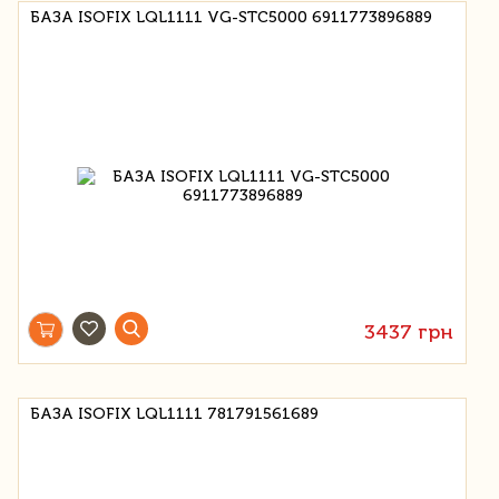
БАЗА ISOFIX LQL1111 VG-STC5000 6911773896889
3437 грн
БАЗА ISOFIX LQL1111 781791561689