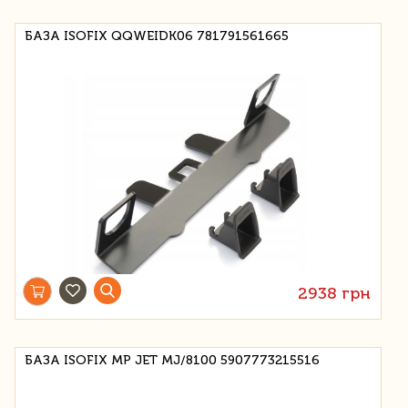
БАЗА ISOFIX QQWEIDK06 781791561665
2938 грн
БАЗА ISOFIX MP JET MJ/8100 5907773215516