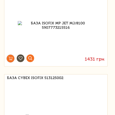
1431 грн
БАЗА CYBEX ISOFIX 513125002