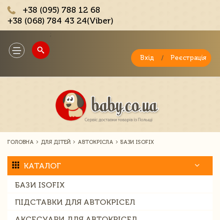
+38 (095) 788 12 68
+38 (068) 784 43 24(Viber)
;
Toggle
navigation
Вхід
/
Реєстрація
ГОЛОВНА
ДЛЯ ДІТЕЙ
АВТОКРІСЛА
БАЗИ ISOFIX
КАТАЛОГ
БАЗИ ISOFIX
ПІДСТАВКИ ДЛЯ АВТОКРІСЕЛ
АКСЕСУАРИ ДЛЯ АВТОКРІСЕЛ