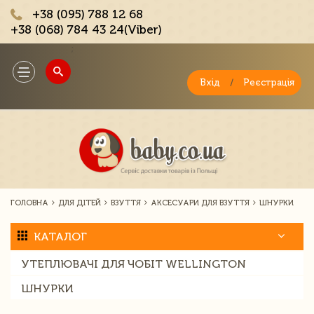
+38 (095) 788 12 68
+38 (068) 784 43 24(Viber)
;
Toggle
navigation
Вхід
/
Реєстрація
ГОЛОВНА
ДЛЯ ДІТЕЙ
ВЗУТТЯ
АКСЕСУАРИ ДЛЯ ВЗУТТЯ
ШНУРКИ
КАТАЛОГ
УТЕПЛЮВАЧІ ДЛЯ ЧОБІТ WELLINGTON
ШНУРКИ