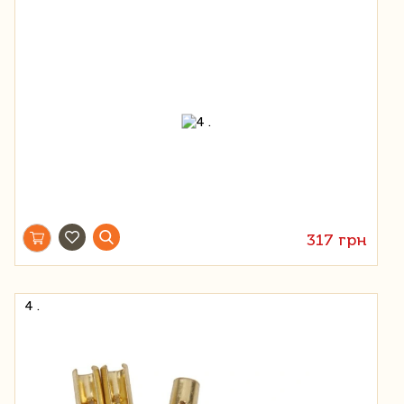
317 грн
4 .