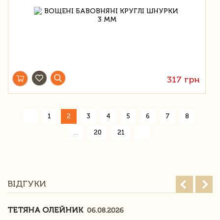
317 грн
«
1
2
3
4
5
6
7
8
»
...
20
21
ВІДГУКИ
ТЕТЯНА ОЛЕЙНИК
06.08.2026