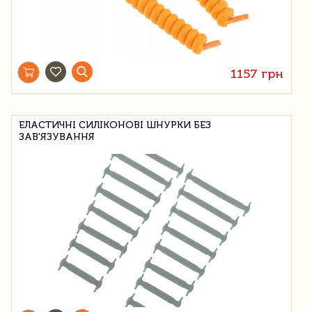
1157 грн
ЕЛАСТИЧНІ СИЛІКОНОВІ ШНУРКИ БЕЗ
ЗАВ'ЯЗУВАННЯ