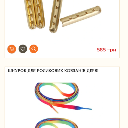
585 грн
ШНУРОК ДЛЯ РОЛИКОВИХ КОВЗАНІВ ДЕРБІ