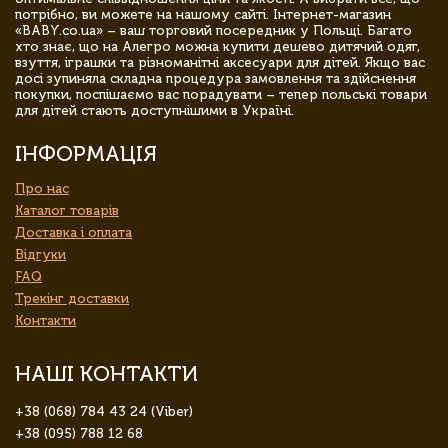
потрібно, ви можете на нашому сайті. Інтернет-магазин
«BABY.co.ua» – ваш торговий посередник у Польщі. Багато
хто знає, що на Алегро можна купити дешево дитячий одяг,
взуття, іграшки та різноманітні аксесуари для дітей. Якщо вас
досі зупиняла складна процедура замовлення та здійснення
покупки, поспішаємо вас порадувати – тепер польські товари
для дітей стають доступнішими в Україні.
ІНФОРМАЦІЯ
Про нас
Каталог товарів
Доставка і оплата
Відгуки
FAQ
Трекінг доставки
Контакти
НАШІ КОНТАКТИ
+38 (068) 784 43 24 (Viber)
+38 (095) 788 12 68