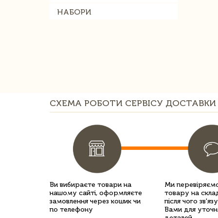
НАБОРИ
СХЕМА РОБОТИ СЕРВІСУ ДОСТАВКИ 
Ви вибираєте товари на
Ми перевіряємо
нашому сайті, оформляєте
товару на склад
замовлення через кошик чи
після чого зв'яз
по телефону
Вами для уточн
деталей