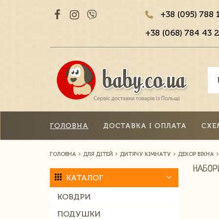
+38 (095) 788 
+38 (068) 784 43 2
ГОЛОВНА
ДОСТАВКА І ОПЛАТА
СХЕ
ГОЛОВНА
ДЛЯ ДІТЕЙ
ДИТЯЧУ КІМНАТУ
ДЕКОР ВІКНА
НАБОР
КАТАЛОГ
КОВДРИ
ПОДУШКИ