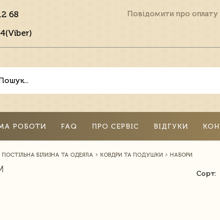
12 68
Повідомити про оплату
4(Viber)
МА РОБОТИ
FAQ
ПРО СЕРВІС
ВІДГУКИ
КОН
ПОСТІЛЬНА БІЛИЗНА ТА ОДЕЯЛА
КОВДРИ ТА ПОДУШКИ
НАБОРИ
И
Сорт: