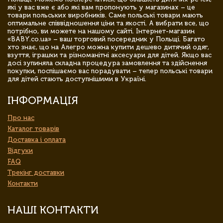
які у вас вже є або які вам пропонують у магазинах – це
товари польських виробників. Саме польські товари мають
оптимальне співвідношення ціни та якості. А вибрати все, що
потрібно, ви можете на нашому сайті. Інтернет-магазин
«BABY.co.ua» – ваш торговий посередник у Польщі. Багато
хто знає, що на Алегро можна купити дешево дитячий одяг,
взуття, іграшки та різноманітні аксесуари для дітей. Якщо вас
досі зупиняла складна процедура замовлення та здійснення
покупки, поспішаємо вас порадувати – тепер польські товари
для дітей стають доступнішими в Україні.
ІНФОРМАЦІЯ
Про нас
Каталог товарів
Доставка і оплата
Відгуки
FAQ
Трекінг доставки
Контакти
НАШІ КОНТАКТИ