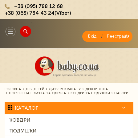
+38 (095) 788 12 68
+38 (068) 784 43 24(Viber)
;
Toggle
navigation
Вхід
/
Реєстрація
ГОЛОВНА
ДЛЯ ДІТЕЙ
ДИТЯЧУ КІМНАТУ
ДЕКОР ВІКНА
ПОСТІЛЬНА БІЛИЗНА ТА ОДЕЯЛА
КОВДРИ ТА ПОДУШКИ
НАБОРИ
КАТАЛОГ
КОВДРИ
ПОДУШКИ