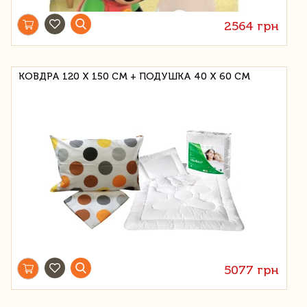
2564 грн
КОВДРА 120 Х 150 СМ + ПОДУШКА 40 Х 60 СМ
5077 грн