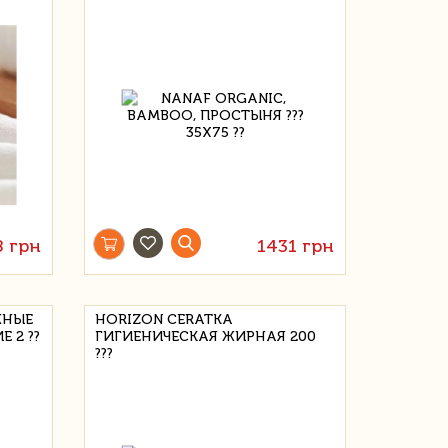
8 грн
1431 грн
ЖНЫЕ
HORIZON CERATKA
 2 ??
ГИГИЕНИЧЕСКАЯ ЖИРНАЯ 200
???