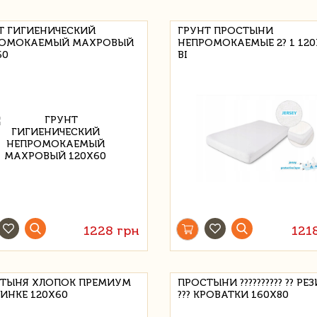
Т ГИГИЕНИЧЕСКИЙ
ГРУНТ ПРОСТЫНИ
РОМОКАЕМЫЙ МАХРОВЫЙ
НЕПРОМОКАЕМЫЕ 2? 1 120
60
BI
1228 грн
121
ТЫНЯ ХЛОПОК ПРЕМИУМ
ПРОСТЫНИ ?????????? ?? РЕ
ЗИНКЕ 120X60
??? КРОВАТКИ 160X80