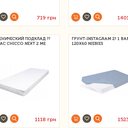
719 грн
140
ЕНИЧЕСКИЙ ПОДКЛАД ??
ГРУНТ-INSTAGRAM 2? 1 B
АС CHICCO NEXT 2 ME
120X60 NIEBIES
1118 грн
152