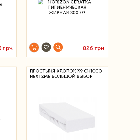
6 грн
826 грн
ПРОСТЫНЯ ХЛОПОК ??? CHICCO
NEXT2ME БОЛЬШОЙ ВЫБОР