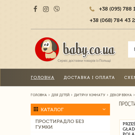
+38 (095) 788 
+38 (068) 784 43 2
ГОЛОВНА
ДОСТАВКА І ОПЛАТА
СХЕ
ГОЛОВНА
ДЛЯ ДІТЕЙ
ДИТЯЧУ КІМНАТУ
ДЕКОР ВІКНА
ПРОСТ
КАТАЛОГ
ПРОСТИРАДЛО БЕЗ
PRZE
ГУМКИ
GŁAD
POLA