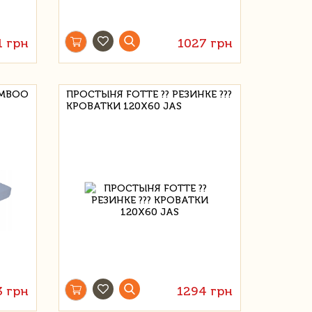
1 грн
1027 грн
AMBOO
ПРОСТЫНЯ FOTTE ?? РЕЗИНКЕ ???
КРОВАТКИ 120X60 JAS
3 грн
1294 грн