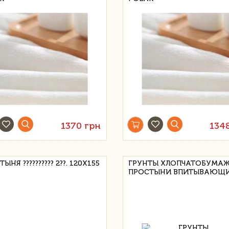
1370 грн
134
ЫНЯ ?????????? 2??. 120X155
ГРУНТЫ ХЛОПЧАТОБУМА
ПРОСТЫНИ ВПИТЫВАЮЩИЕ