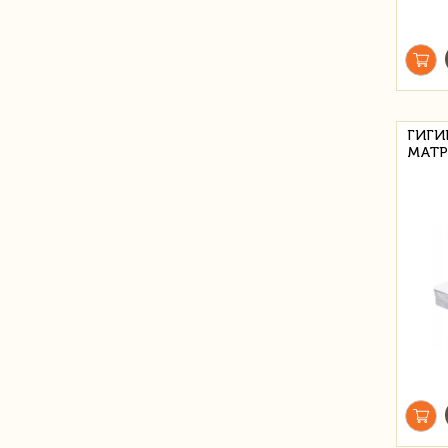
ГИГИ
МАТР