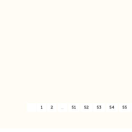
«
1
2
...
51
52
53
54
55