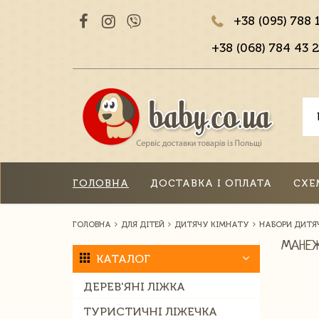
+38 (095) 788 
+38 (068) 784 43 2
ГОЛОВНА
ДОСТАВКА І ОПЛАТА
СХЕ
ГОЛОВНА
ДЛЯ ДІТЕЙ
ДИТЯЧУ КІМНАТУ
НАБОРИ ДИТЯЧ
МАНЕ
КАТАЛОГ
ДЕРЕВ'ЯНІ ЛІЖКА
ТУРИСТИЧНІ ЛІЖЕЧКА