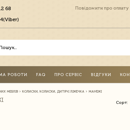
12 68
Повідомити про оплату
4(Viber)
МА РОБОТИ
FAQ
ПРО СЕРВІС
ВІДГУКИ
КОН
ИХ МЕБЛІВ
КОЛИСКИ, КОЛИСКИ, ДИТЯЧІ ЛІЖЕЧКА
МАНЕЖІ
ЖІ
Сорт: