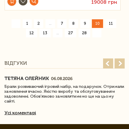
19008 грн
«
1
2
...
7
8
9
10
11
»
12
13
...
27
28
ВІДГУКИ
ТЕТЯНА ОЛЕЙНИК
06.08.2026
Брали розвиваючий ігровий набір, на подарунок. Отримали
замовлення вчасно. Якістю виробу та обслуговуванням
задоволенні. Обов'язково замовлятимемо ще на цьому
сайті.
Усі коментарі