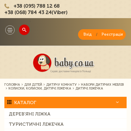
+38 (095) 788 12 68
+38 (068) 784 43 24(Viber)
;
Toggle
navigation
Вхід
/
Реєстрація
ГОЛОВНА
ДЛЯ ДІТЕЙ
ДИТЯЧУ КІМНАТУ
НАБОРИ ДИТЯЧИХ МЕБЛІВ
КОЛИСКИ, КОЛИСКИ, ДИТЯЧІ ЛІЖЕЧКА
ДИТЯЧІ ЛІЖЕЧКА
КАТАЛОГ
ДЕРЕВ'ЯНІ ЛІЖКА
ТУРИСТИЧНІ ЛІЖЕЧКА