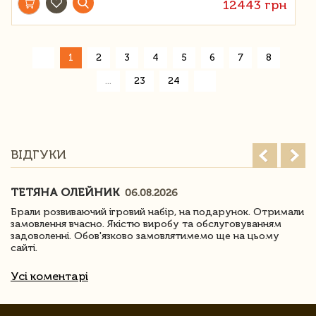
12443 грн
«
1
2
3
4
5
6
7
8
»
...
23
24
ВІДГУКИ
ТЕТЯНА ОЛЕЙНИК
06.08.2026
Брали розвиваючий ігровий набір, на подарунок. Отримали
замовлення вчасно. Якістю виробу та обслуговуванням
задоволенні. Обов'язково замовлятимемо ще на цьому
сайті.
Усі коментарі