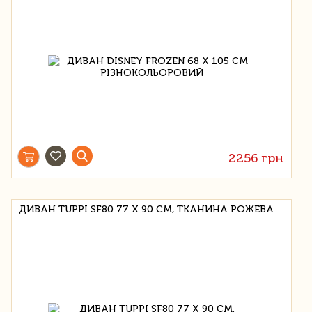
2256 грн
ДИВАН TUPPI SF80 77 Х 90 СМ, ТКАНИНА РОЖЕВА