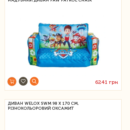
НАДУВНИЙ ДИВАН PAW PATROL CHAIR
6241 грн
ДИВАН WELOX SWM 98 Х 170 СМ,
РІЗНОКОЛЬОРОВИЙ ОКСАМИТ