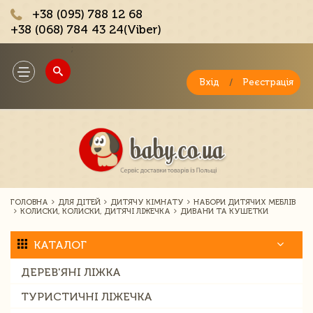
+38 (095) 788 12 68
+38 (068) 784 43 24(Viber)
;
Toggle
navigation
Вхід
/
Реєстрація
ГОЛОВНА
ДЛЯ ДІТЕЙ
ДИТЯЧУ КІМНАТУ
НАБОРИ ДИТЯЧИХ МЕБЛІВ
КОЛИСКИ, КОЛИСКИ, ДИТЯЧІ ЛІЖЕЧКА
ДИВАНИ ТА КУШЕТКИ
КАТАЛОГ
ДЕРЕВ'ЯНІ ЛІЖКА
ТУРИСТИЧНІ ЛІЖЕЧКА