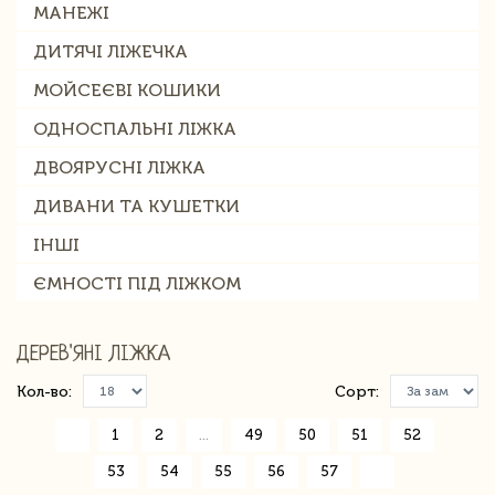
МАНЕЖІ
ДИТЯЧІ ЛІЖЕЧКА
МОЙСЕЄВІ КОШИКИ
ОДНОСПАЛЬНІ ЛІЖКА
ДВОЯРУСНІ ЛІЖКА
ДИВАНИ ТА КУШЕТКИ
ІНШІ
ЄМНОСТІ ПІД ЛІЖКОМ
ДЕРЕВ'ЯНІ ЛІЖКА
Кол-во:
Сорт:
«
1
2
...
49
50
51
52
53
54
55
56
57
»