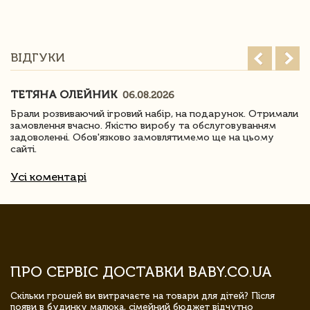
ВІДГУКИ
ТЕТЯНА ОЛЕЙНИК
06.08.2026
Брали розвиваючий ігровий набір, на подарунок. Отримали
замовлення вчасно. Якістю виробу та обслуговуванням
задоволенні. Обов'язково замовлятимемо ще на цьому
сайті.
Усі коментарі
ПРО СЕРВІС ДОСТАВКИ BABY.CO.UA
Скільки грошей ви витрачаєте на товари для дітей? Після
появи в будинку малюка, сімейний бюджет відчутно