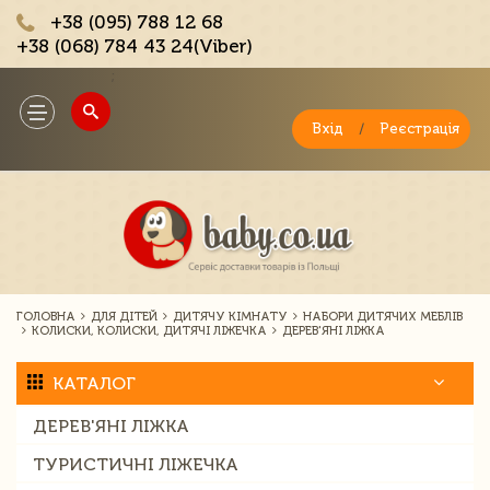
+38 (095) 788 12 68
+38 (068) 784 43 24(Viber)
;
Toggle
navigation
Вхід
/
Реєстрація
ГОЛОВНА
ДЛЯ ДІТЕЙ
ДИТЯЧУ КІМНАТУ
НАБОРИ ДИТЯЧИХ МЕБЛІВ
КОЛИСКИ, КОЛИСКИ, ДИТЯЧІ ЛІЖЕЧКА
ДЕРЕВ'ЯНІ ЛІЖКА
КАТАЛОГ
ДЕРЕВ'ЯНІ ЛІЖКА
ТУРИСТИЧНІ ЛІЖЕЧКА